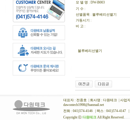
모 델 명
: DW-B003
기 수 :
선별품목 : 블루베리선별기
가동시기 :
비 고 :
블루베리선별기
대표자 : 전종호 | 회사명 : 다원테크 | 사업자번호
dawontech1998@hanmail.net
전화 : 041)574-4146 | 팩스 : 041)574-4147 |
Copyright ⓒ
다원테크
All Right Reserved.