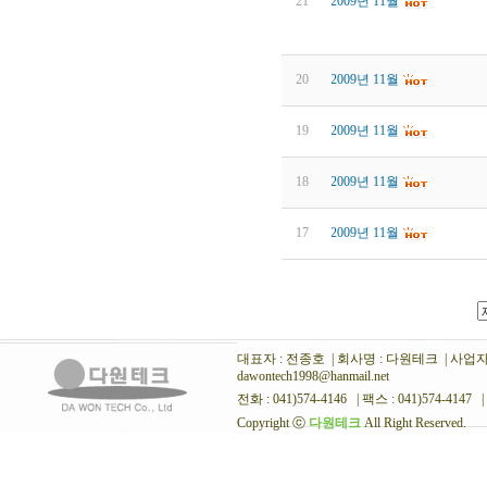
21
2009년 11월
20
2009년 11월
19
2009년 11월
18
2009년 11월
17
2009년 11월
대표자 : 전종호 | 회사명 : 다원테크 | 사업자번호
dawontech1998@hanmail.net
전화 : 041)574-4146 | 팩스 : 041)574-4147 |
Copyright ⓒ
다원테크
All Right Reserved.