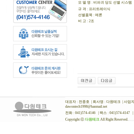
모 델 명
: 비파괴 당도 선별 시스템
규 격 : 프리트레이식
선별품목 : 메론
비 고 : 2조
대표자 : 전종호 | 회사명 : 다원테크 | 사업자번호
dawontech1998@hanmail.net
전화 : 041)574-4146 | 팩스 : 041)574-4147 |
Copyright ⓒ
다원테크
All Right Reserved.