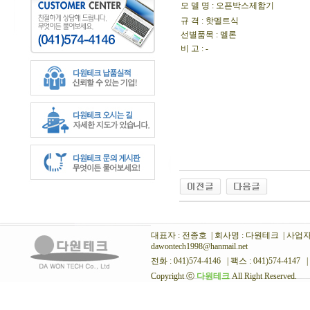
모 델 명
: 오픈박스제함기
규 격 : 핫멜트식
선별품목 : 멜론
비 고 : -
대표자 : 전종호 | 회사명 : 다원테크 | 사업자번호
dawontech1998@hanmail.net
전화 : 041)574-4146 | 팩스 : 041)574-4147 |
Copyright ⓒ
다원테크
All Right Reserved.