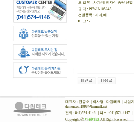
모 델 명
: 사과,배 전자식 중량 선별
규 격 : PEWU-10524A
선별품목 : 사과,배
비 고 : -
대표자 : 전종호 | 회사명 : 다원테크 | 사업자번호
dawontech1998@hanmail.net
전화 : 041)574-4146 | 팩스 : 041)574-4147 |
Copyright ⓒ
다원테크
All Right Reserved.