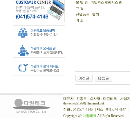
모 델 명
: 미달박스계량시스템
규 격 : -
선별품목 : 딸기
비 고 : -
.
대표자 : 전종호 | 회사명 : 다원테크 | 사업자번호
dawontech1998@hanmail.net
전화 : 041)574-4146 | 팩스 : 041)574-4147 |
Copyright ⓒ
다원테크
All Right Reserved.